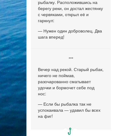
рыбалку. Расположившись на
берегу реки, он достал жестянку
с червяками, открыл её и
гаркнул:
— Нужен один доброволец. Два
шага вперед!
***
Вечер над рекой. Старый рыбак,
ничего не поймав,
разочарованно сматывает
удочки и бормочет себе под
нос:
— Если бы рыбалка так не
успокаивала — удавил бы всех
на фиг!