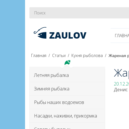
ГЛАВН
/
/
/
Жареная 
Главная
Статьи
Кухня рыболова
Жа
Летняя рыбалка
20.
12.
2
Зимняя рыбалка
Денис 
Рыбы наших водоемов
Насадки, наживки, прикормка