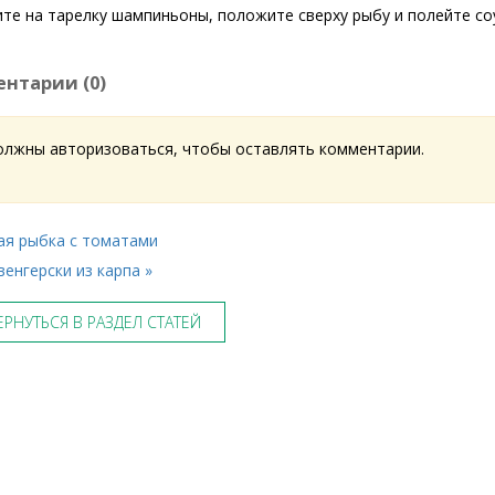
е на тарелку шампиньоны, положите сверху рыбу и полейте со
нтарии (
0
)
олжны авторизоваться, чтобы оставлять комментарии.
ая рыбка с томатами
венгерски из карпа »
РНУТЬСЯ В РАЗДЕЛ СТАТЕЙ