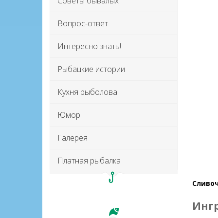
Советы бывалых
Вопрос-ответ
Интересно знать!
Рыбацкие истории
Кухня рыболова
Юмор
Галерея
Платная рыбалка
Сливоч
Инг