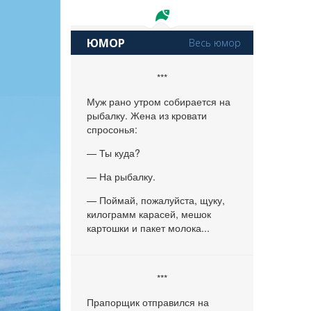
ЮМОР
Весь юмор
***
Муж рано утром собирается на
рыбалку. Жена из кровати
спросонья:
— Ты куда?
— На рыбалку.
— Поймай, пожалуйста, щуку,
килограмм карасей, мешок
картошки и пакет молока...
***
Прапорщик отправился на