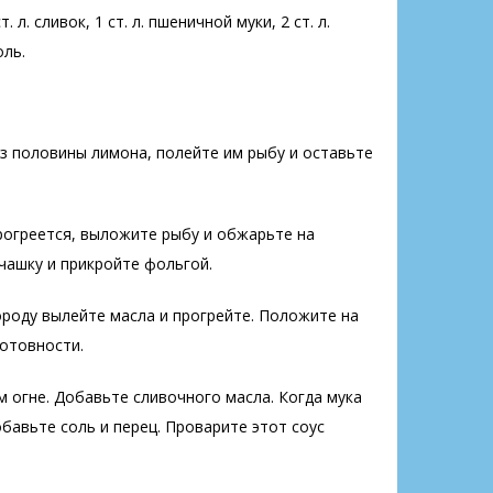
л. сливок, 1 ст. л. пшеничной муки, 2 ст. л.
оль.
з половины лимона, полейте им рыбу и оставьте
прогреется, выложите рыбу и обжарьте на
 чашку и прикройте фольгой.
роду вылейте масла и прогрейте. Положите на
готовности.
 огне. Добавьте сливочного масла. Когда мука
бавьте соль и перец. Проварите этот соус