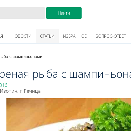
АЯ
НОВОСТИ
СТАТЬИ
ИЗБРАННОЕ
ВОПРОС-ОТВЕТ
рыба с шампиньонами
реная рыба с шампиньон
016
Изотин, г. Речица