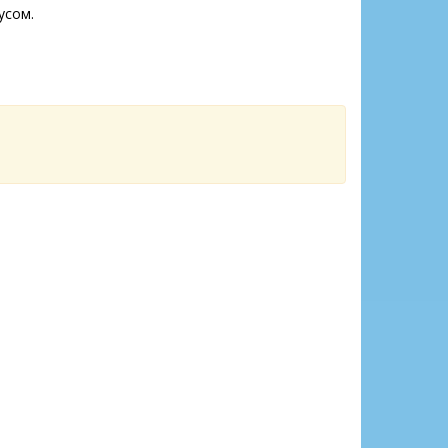
усом.